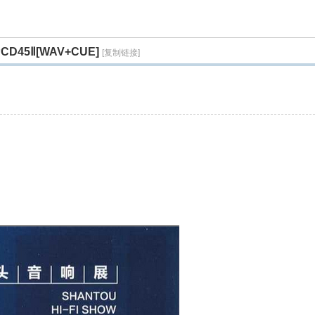
45Ⅱ[WAV+CUE]
[复制链接]