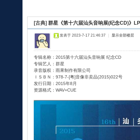
[古典]
群星《第十六届汕头音响展(纪念CD)》LPCD
发表于 2023-7-17 21:46:37
|
显示全部楼层
轩
专辑名称：2015第十六届汕头音响展 纪念CD
专辑艺人：群星
录音版权：雨果制作有限公司
ＩＳＢＮ：978-7-[粤]音像非卖品(2015)022号
发行日期：2015年8月
资源格式：WAV+CUE