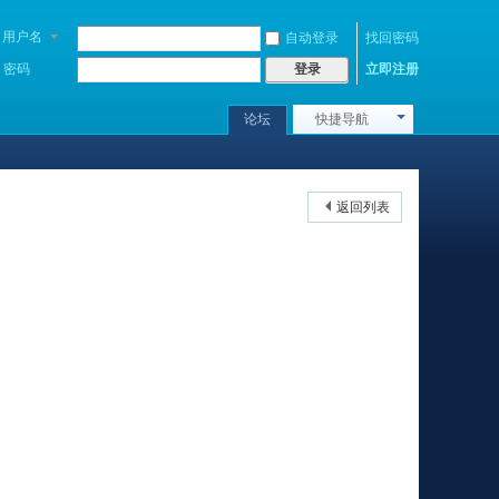
用户名
自动登录
找回密码
密码
立即注册
登录
论坛
快捷导航
返回列表