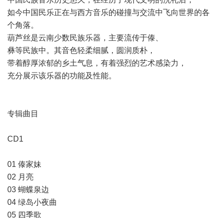
如今中国民乐正在与西方音乐的碰撞与交流中飞向世界的各
个角落。
葫芦丝是云南少数民族乐器，主要流传于傣、
彝等民族中。其音色轻柔细腻，圆润质朴，
带着醇厚浓郁的乡土气息，有着强烈的艺术感染力，
充分展示该乐器的功能及性能。
专辑曲目
CD1
01 傣家妹
02 月亮
03 蝴蝶泉边
04 绿岛小夜曲
05 四季歌