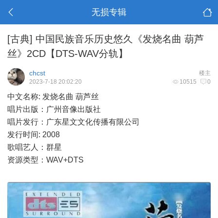
无损专辑
[古典]
中国民族音乐历史悠久《发烧名曲 葫芦
丝》2CD【DTS-WAV分轨】
chcst
楼主
2023-7-18 20:02:20
10515
0
中文名称: 发烧名曲 葫芦丝
唱片出版：广州音像出版社
唱片发行：广东星文文化传播有限公司
发行时间: 2008
歌唱艺人：群星
资源类型：WAV+DTS