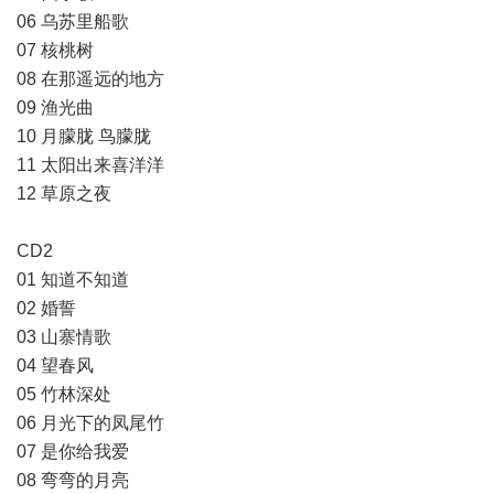
06 乌苏里船歌
07 核桃树
08 在那遥远的地方
09 渔光曲
10 月朦胧 鸟朦胧
11 太阳出来喜洋洋
12 草原之夜
CD2
01 知道不知道
02 婚誓
03 山寨情歌
04 望春风
05 竹林深处
06 月光下的凤尾竹
07 是你给我爱
08 弯弯的月亮